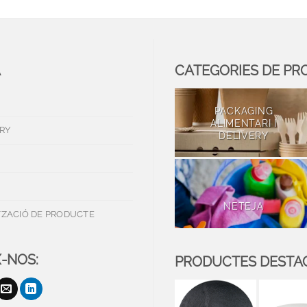
A
CATEGORIES DE PR
PACKAGING
ALIMENTARI I
RY
DELIVERY
NETEJA
TZACIÓ DE PRODUCTE
-NOS:
PRODUCTES DESTA