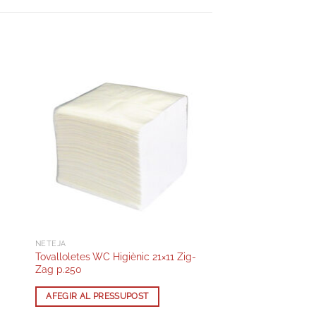
NETEJA
Tovalloletes WC Higiènic 21×11 Zig-
Zag p.250
AFEGIR AL PRESSUPOST