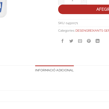
AFEGI
SKU:
0450071
Categories:
DESENGREIXANTS GE
INFORMACIÓ ADICIONAL