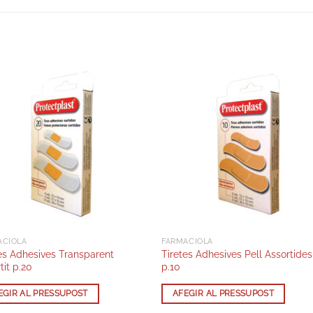
ACIOLA
FARMACIOLA
es Adhesives Transparent
Tiretes Adhesives Pell Assortides
tit p.20
p.10
EGIR AL PRESSUPOST
AFEGIR AL PRESSUPOST