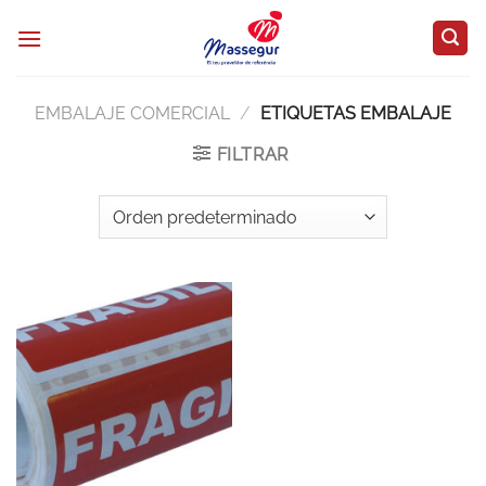
Saltar
al
contenido
EMBALAJE COMERCIAL
/
ETIQUETAS EMBALAJE
FILTRAR