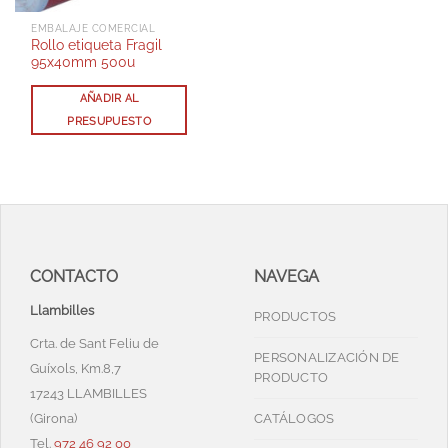
EMBALAJE COMERCIAL
Rollo etiqueta Fragil
95x40mm 500u
AÑADIR AL
PRESUPUESTO
CONTACTO
NAVEGA
Llambilles
PRODUCTOS
Crta. de Sant Feliu de
PERSONALIZACIÓN DE
Guíxols, Km.8,7
PRODUCTO
17243 LLAMBILLES
(Girona)
CATÁLOGOS
Tel.
972 46 92 00