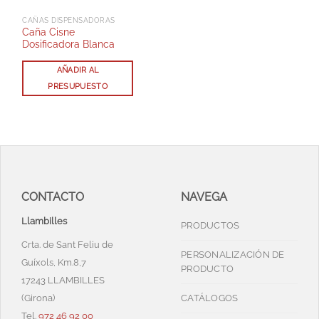
CAÑAS DISPENSADORAS
Caña Cisne
Dosificadora Blanca
AÑADIR AL
PRESUPUESTO
CONTACTO
NAVEGA
Llambilles
PRODUCTOS
Crta. de Sant Feliu de
PERSONALIZACIÓN DE
Guíxols, Km.8,7
PRODUCTO
17243 LLAMBILLES
(Girona)
CATÁLOGOS
Tel.
972 46 92 00