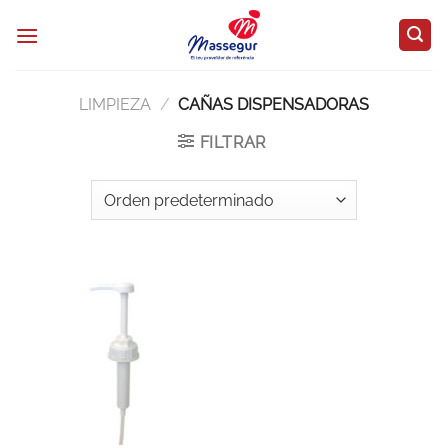
Saltar
al
contenido
LIMPIEZA
/
CAÑAS DISPENSADORAS
FILTRAR