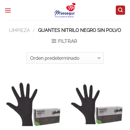
Saltar
al
contenido
LIMPIEZA
/
GUANTES NITRILO NEGRO SIN POLVO
FILTRAR