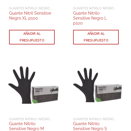
GUANTES NITRILO NEGRO SIN POLVO
GUANTES NITRILO NEGRO SIN POLVO
Guante Nitril Sensitive
Guante Nitrilo
Negro XL p100
Sensitive Negro L
p100
AÑADIR AL
AÑADIR AL
PRESUPUESTO
PRESUPUESTO
GUANTES NITRILO NEGRO SIN POLVO
GUANTES NITRILO NEGRO SIN POLVO
Guante Nitrilo
Guante Nitrilo
Sensitive Negro M
Sensitive Negro S