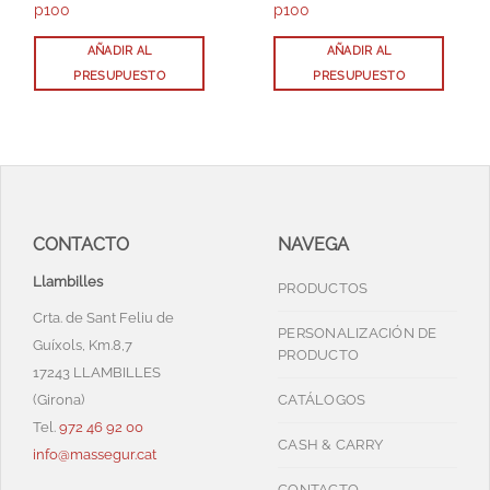
p100
p100
AÑADIR AL
AÑADIR AL
PRESUPUESTO
PRESUPUESTO
CONTACTO
NAVEGA
Llambilles
PRODUCTOS
Crta. de Sant Feliu de
PERSONALIZACIÓN DE
Guíxols, Km.8,7
PRODUCTO
17243 LLAMBILLES
(Girona)
CATÁLOGOS
Tel.
972 46 92 00
CASH & CARRY
info@massegur.cat
CONTACTO