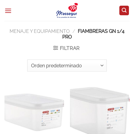
Saltar
al
contenido
MENAJE Y EQUIPAMIENTO
/
FIAMBRERAS GN 1/4
PRO
FILTRAR