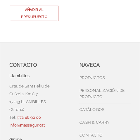
AÑADIR AL
PRESUPUESTO
CONTACTO
NAVEGA
Llambilles
PRODUCTOS
Crta. de Sant Feliu de
PERSONALIZACIÓN DE
Guíxols, Km.8,7
PRODUCTO
17243 LLAMBILLES
(Girona)
CATÁLOGOS
Tel.
972 46 92 00
CASH & CARRY
info@massegur.cat
CONTACTO
Girona