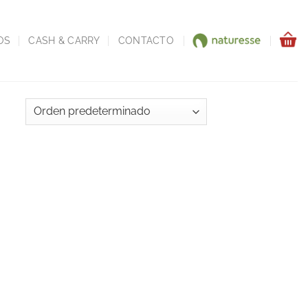
OS
CASH & CARRY
CONTACTO