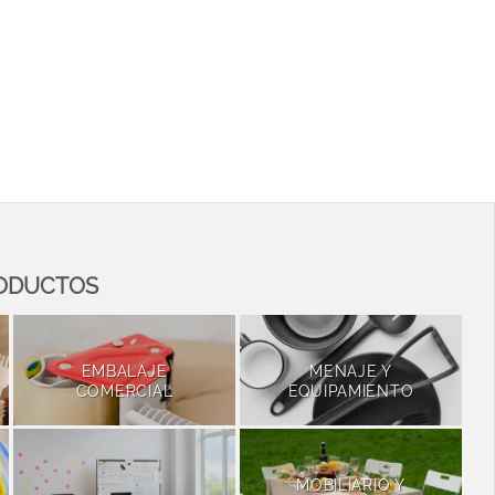
RODUCTOS
EMBALAJE
MENAJE Y
COMERCIAL
EQUIPAMIENTO
MOBILIARIO Y