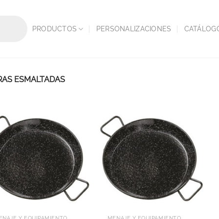
PRODUCTOS
PERSONALIZACIONES
CATÁLOG
RAS ESMALTADAS
ENAJE Y EQUIPAMIENTO
MENAJE Y EQUIPAMIENTO