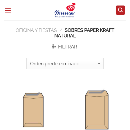
Saltar
al
contenido
OFICINA Y FIESTAS
/
SOBRES PAPER KRAFT
NATURAL
FILTRAR