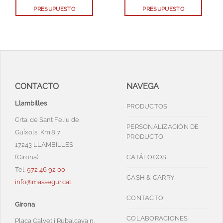
PRESUPUESTO
PRESUPUESTO
CONTACTO
NAVEGA
Llambilles
PRODUCTOS
Crta. de Sant Feliu de
PERSONALIZACIÓN DE
Guíxols, Km.8,7
PRODUCTO
17243 LLAMBILLES
(Girona)
CATÁLOGOS
Tel.
972 46 92 00
CASH & CARRY
info@massegur.cat
CONTACTO
Girona
COLABORACIONES
Plaça Calvet i Rubalcava n.