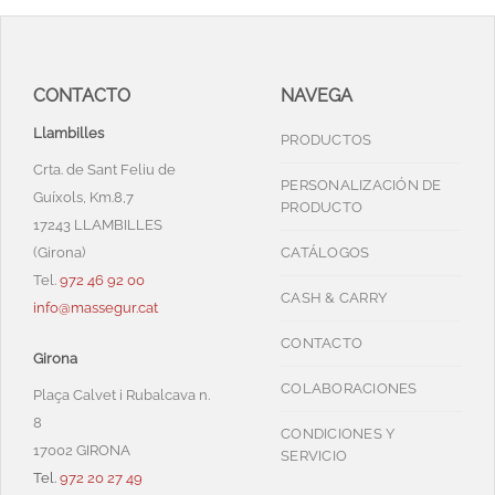
CONTACTO
NAVEGA
Llambilles
PRODUCTOS
Crta. de Sant Feliu de
PERSONALIZACIÓN DE
Guíxols, Km.8,7
PRODUCTO
17243 LLAMBILLES
(Girona)
CATÁLOGOS
Tel.
972 46 92 00
CASH & CARRY
info@massegur.cat
CONTACTO
Girona
COLABORACIONES
Plaça Calvet i Rubalcava n.
8
CONDICIONES Y
17002 GIRONA
SERVICIO
Tel.
972 20 27 49