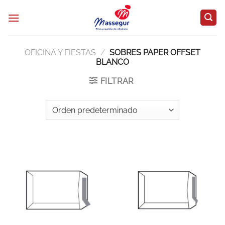
Saltar
al
contenido
OFICINA Y FIESTAS
/
SOBRES PAPER OFFSET
BLANCO
FILTRAR