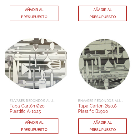
AÑADIR AL
AÑADIR AL
PRESUPUESTO
PRESUPUESTO
ENVASES REDONDOS ALUMINIO CON TAPA
ENVASES REDONDOS ALUMINIO CON TAPA
Tapa Cartón Ø20
Tapa Cartón Ø20,8
Plastific A-1025
Plastific B1900
AÑADIR AL
AÑADIR AL
PRESUPUESTO
PRESUPUESTO