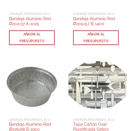
ENVASES REDONDOS ALUMINIO CON TAPA
ENVASES REDONDOS ALUMINIO CON TAPA
Bandeja Aluminio Red
Bandeja Aluminio Red
Ø202×37 A-1025
Ø205×57 B-1400
AÑADIR AL
AÑADIR AL
PRESUPUESTO
PRESUPUESTO
ENVASES REDONDOS ALUMINIO CON TAPA
ENVASES REDONDOS ALUMINIO CON TAPA
Bandeja Aluminio Red
Tapa Cartón Oval
Ø216×68 B-1900
Plastificada S2600