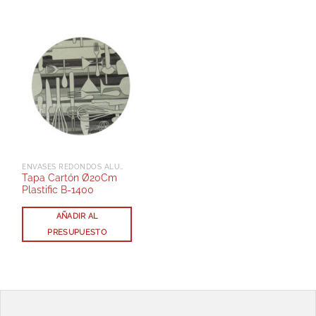
ENVASES REDONDOS ALUMINIO CON TAPA
Tapa Cartón Ø20Cm
Plastific B-1400
AÑADIR AL
PRESUPUESTO