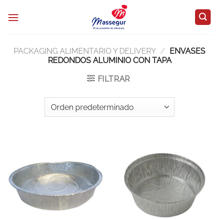
Saltar
al
contenido
PACKAGING ALIMENTARIO Y DELIVERY
/
ENVASES
REDONDOS ALUMINIO CON TAPA
FILTRAR