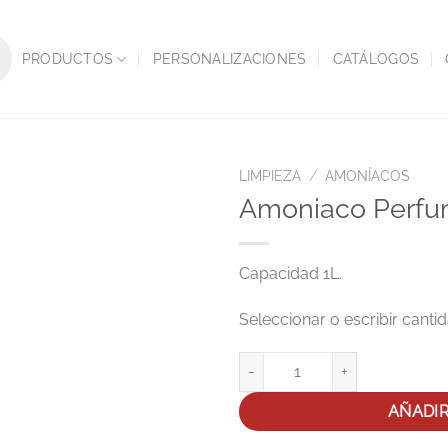
PRODUCTOS
PERSONALIZACIONES
CATÁLOGOS
LIMPIEZA
/
AMONÍACOS
Amoniaco Perfu
Capacidad 1L.
Amoniaco Perfumado 1L Dac ca
AÑADI