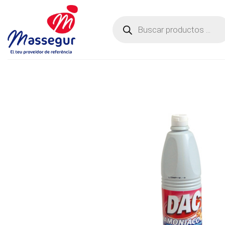
Saltar
al
Búsqueda
de
contenido
productos