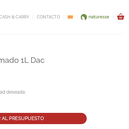
CASH & CARRY
CONTACTO
mado 1L Dac
ntidad
R AL PRESUPUESTO