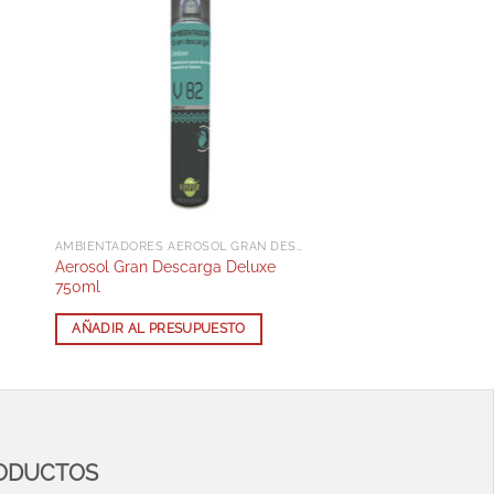
AMBIENTADORES AEROSOL GRAN DESCARGA
Aerosol Gran Descarga Deluxe
750ml
AÑADIR AL PRESUPUESTO
RODUCTOS