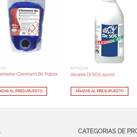
EZA
BOTIQUIN
lantador Clenmach Bri Pqbox
Alcohol Dr.SOS 250ml
ADIR AL PRESUPUESTO
AÑADIR AL PRESUPUESTO
A
CATEGORIAS DE P