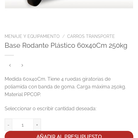
MENAJE Y EQUIPAMIENTO
/
CARROS TRANSPORTE
Base Rodante Plástico 60x40Cm 250kg
Medida 60x40Cm. Tiene 4 ruedas giratorias de
poliamida con banda de goma. Carga máxima 250kg.
Material PPCOP.
Base Rodante Plástico 60x40Cm 250kg cantidad
AÑADIR AL PRESUPUESTO