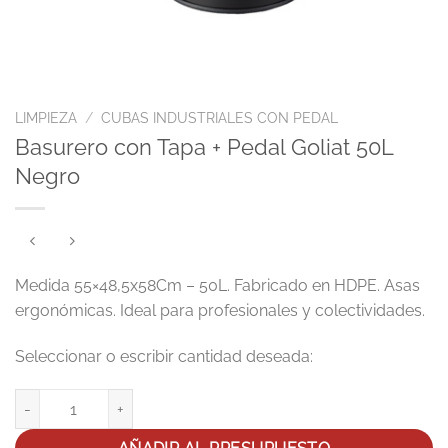
LIMPIEZA
/
CUBAS INDUSTRIALES CON PEDAL
Basurero con Tapa + Pedal Goliat 50L
Negro
Medida 55×48,5x58Cm – 50L. Fabricado en HDPE. Asas
ergonómicas. Ideal para profesionales y colectividades.
Basurero con Tapa + Pedal Goliat 50L Negro cantidad