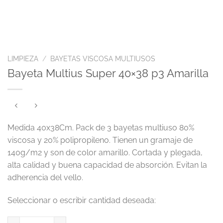
LIMPIEZA
/
BAYETAS VISCOSA MULTIUSOS
Bayeta Multius Super 40×38 p3 Amarilla
Medida 40x38Cm. Pack de 3 bayetas multiuso 80%
viscosa y 20% polipropileno. Tienen un gramaje de
140g/m2 y son de color amarillo. Cortada y plegada,
alta calidad y buena capacidad de absorción. Evitan la
adherencia del vello.
Bayeta Multius Super 40x38 p3 Amarilla cantidad