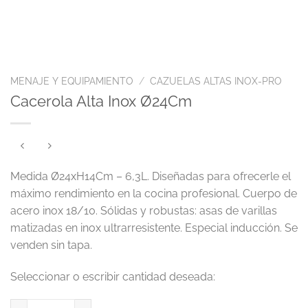
MENAJE Y EQUIPAMIENTO
/
CAZUELAS ALTAS INOX-PRO
Cacerola Alta Inox Ø24Cm
Medida Ø24xH14Cm – 6,3L. Diseñadas para ofrecerle el
máximo rendimiento en la cocina profesional. Cuerpo de
acero inox 18/10. Sólidas y robustas: asas de varillas
matizadas en inox ultrarresistente. Especial inducción. Se
venden sin tapa.
Cacerola Alta Inox Ø24Cm cantidad