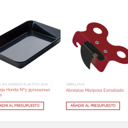
EJAS HONDAS PLÁSTICO SAN
ABRELATAS
eja Honda Nº3 350x240x40
Abrelatas Mariposa Esmaltado
a
ADIR AL PRESUPUESTO
AÑADIR AL PRESUPUESTO