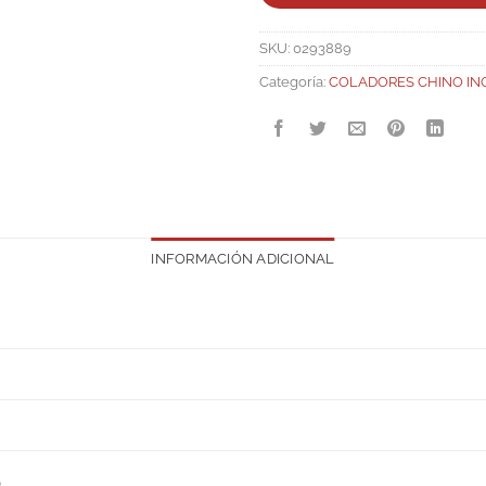
SKU:
0293889
Categoría:
COLADORES CHINO IN
INFORMACIÓN ADICIONAL
S