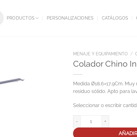
PRODUCTOS
PERSONALIZACIONES
CATÁLOGOS
MENAJE Y EQUIPAMIENTO
/
Colador Chino 
Medida Ø18,6×17,9Cm. Muy res
residuo sólido. Apto para lav
Colador Chino Inox Ø18Cm cant
AÑADI