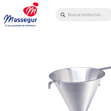
Saltar
al
Búsqueda
de
contenido
productos