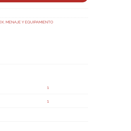
OX
,
MENAJE Y EQUIPAMIENTO
1
1