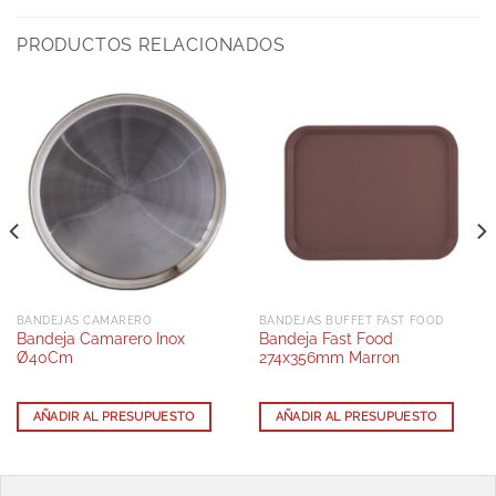
PRODUCTOS RELACIONADOS
BANDEJAS CAMARERO
BANDEJAS BUFFET FAST FOOD
Bandeja Camarero Inox
Bandeja Fast Food
Ø40Cm
274x356mm Marron
AÑADIR AL PRESUPUESTO
AÑADIR AL PRESUPUESTO