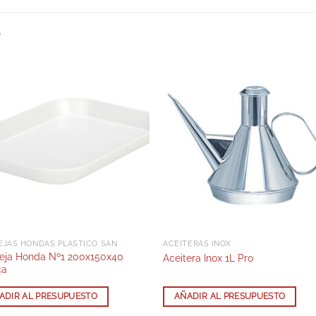
S
EJAS HONDAS PLÁSTICO SAN
ACEITERAS INOX
eja Honda Nº1 200x150x40
Aceitera Inox 1L Pro
ca
ADIR AL PRESUPUESTO
AÑADIR AL PRESUPUESTO