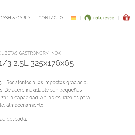
CASH & CARRY
CONTACTO
CUBETAS GASTRONORM INOX
1/3 2,5L 325x176x65
 Resistentes a los impactos gracias al
as. De acero inoxidable con pequeños
izar la capacidad. Apilables. Ideales para
rte, almacenamiento.
6x65 cantidad