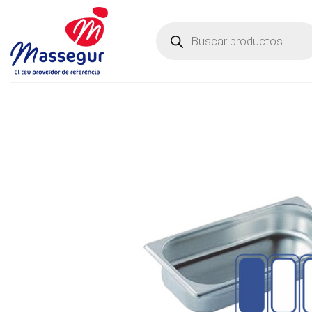
Saltar
al
Búsqueda
de
contenido
productos