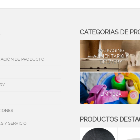
A
CATEGORIAS DE P
S
PACKAGING
ALIMENTARIO Y
ZACIÓN DE PRODUCTO
DELIVERY
RY
LIMPIEZA
IONES
PRODUCTOS DEST
S Y SERVICIO