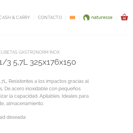
CASH & CARRY
CONTACTO
CUBETAS GASTRONORM INOX
1/3 5,7L 325x176x150
. Resistentes a los impactos gracias al
as. De acero inoxidable con pequeños
izar la capacidad. Apilables. Ideales para
rte, almacenamiento.
6x150 cantidad