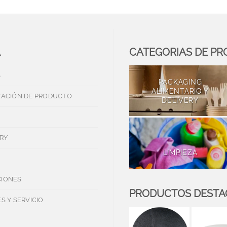
A
CATEGORIAS DE P
S
PACKAGING
ALIMENTARIO Y
ZACIÓN DE PRODUCTO
DELIVERY
RY
LIMPIEZA
IONES
PRODUCTOS DEST
S Y SERVICIO