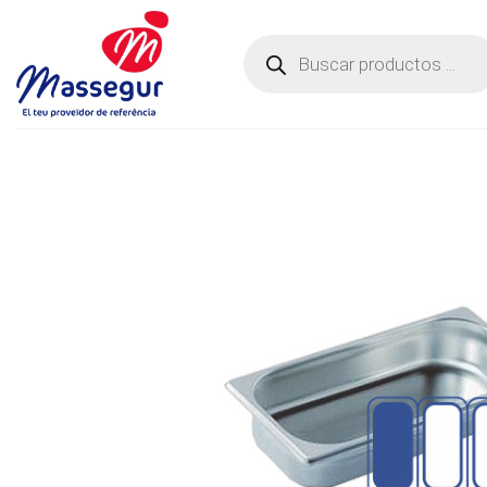
Saltar
al
Búsqueda
de
contenido
productos