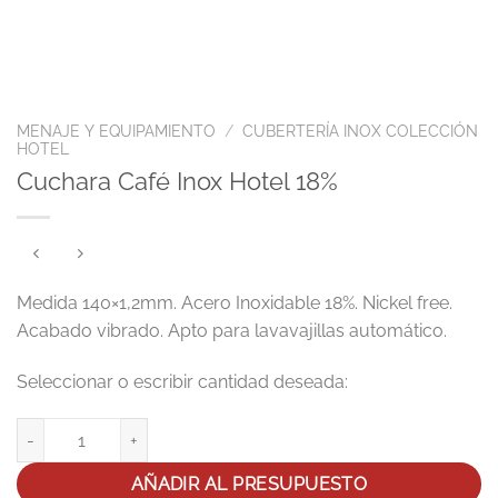
MENAJE Y EQUIPAMIENTO
/
CUBERTERÍA INOX COLECCIÓN
HOTEL
Cuchara Café Inox Hotel 18%
Medida 140×1,2mm. Acero Inoxidable 18%. Nickel free.
Acabado vibrado. Apto para lavavajillas automático.
Cuchara Café Inox Hotel 18% cantidad
AÑADIR AL PRESUPUESTO