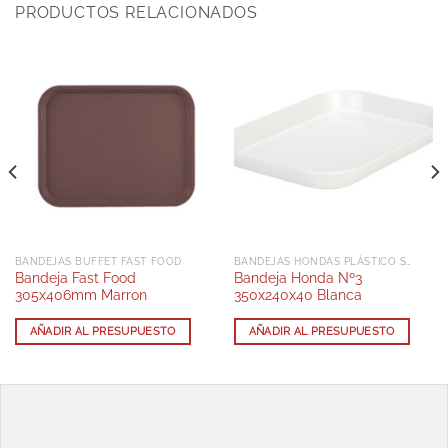
PRODUCTOS RELACIONADOS
BANDEJAS BUFFET FAST FOOD
BANDEJAS HONDAS PLÁSTICO SAN
Bandeja Fast Food
Bandeja Honda Nº3
305x406mm Marron
350x240x40 Blanca
AÑADIR AL PRESUPUESTO
AÑADIR AL PRESUPUESTO