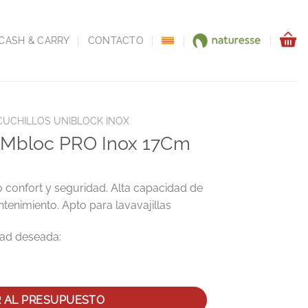
CASH & CARRY
CONTACTO
CUCHILLOS UNIBLOCK INOX
ar Mbloc PRO Inox 17Cm
 confort y seguridad. Alta capacidad de
ntenimiento. Apto para lavavajillas
ox 17Cm cantidad
R AL PRESUPUESTO