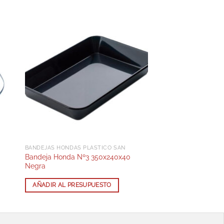
BANDEJAS HONDAS PLÁSTICO SAN
Bandeja Honda Nº3 350x240x40
Negra
AÑADIR AL PRESUPUESTO