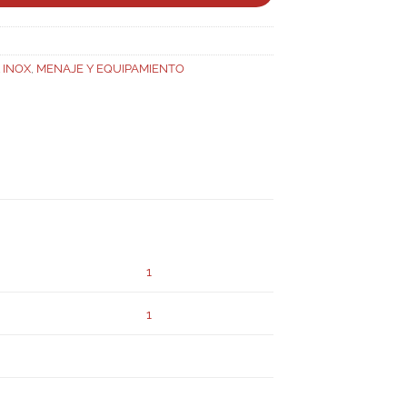
 INOX
,
MENAJE Y EQUIPAMIENTO
1
1