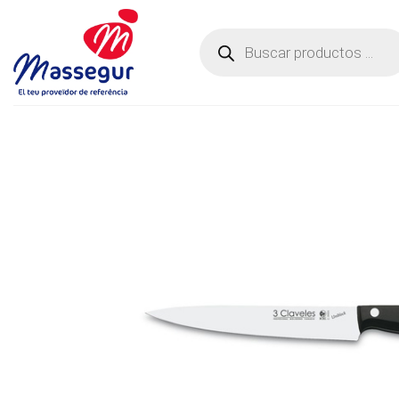
Saltar
al
Búsqueda
de
contenido
productos