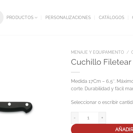
PRODUCTOS
PERSONALIZACIONES
CATÁLOGOS
MENAJE Y EQUIPAMIENTO
/
Cuchillo Filete
Medida 17Cm – 6,5″. Máximo
corte. Durabilidad y fácil ma
Cuchillo Filetear Mbloc PRO In
AÑADI