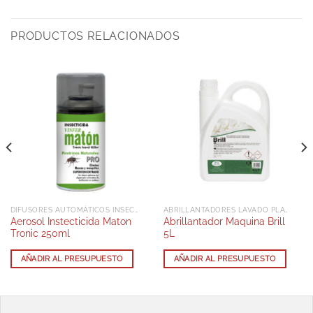
PRODUCTOS RELACIONADOS
DIFUSORES AUTOMÁTICOS INSECTICIDAS AEROSOL
ABRILLANTADORES LAVADO PLATOS AUTOMÁTICOS
Aerosol Instecticida Maton
Abrillantador Maquina Brill
Tronic 250ml
5L
AÑADIR AL PRESUPUESTO
AÑADIR AL PRESUPUESTO