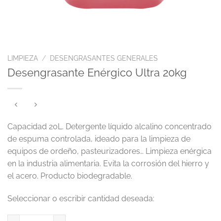
LIMPIEZA
/
DESENGRASANTES GENERALES
Desengrasante Enérgico Ultra 20kg
Capacidad 20L. Detergente líquido alcalino concentrado
de espuma controlada, ideado para la limpieza de
equipos de ordeño, pasteurizadores… Limpieza enérgica
en la industria alimentaria. Evita la corrosión del hierro y
el acero. Producto biodegradable.
Desengrasante Enérgico Ultra 20kg cantidad