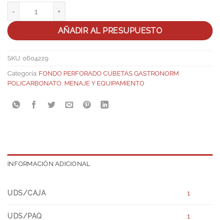
Fondo perforado GN 1/3 Policarbonato cantidad
AÑADIR AL PRESUPUESTO
SKU:
0604229
Categoría:
FONDO PERFORADO CUBETAS GASTRONORM
POLICARBONATO
,
MENAJE Y EQUIPAMIENTO
INFORMACIÓN ADICIONAL
UDS/CAJA
1
UDS/PAQ
1