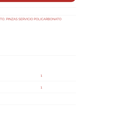
NTO
,
PINZAS SERVICIO POLICARBONATO
1
1