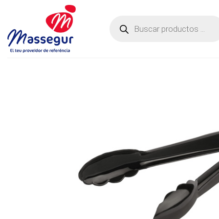
Saltar
al
Búsqueda
de
contenido
productos