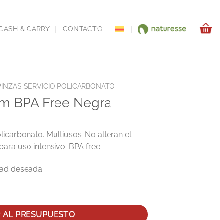
CASH & CARRY
CONTACTO
PINZAS SERVICIO POLICARBONATO
Cm BPA Free Negra
carbonato. Multiusos. No alteran el
para uso intensivo. BPA free.
ra cantidad
R AL PRESUPUESTO