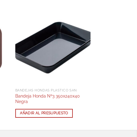
BANDEJAS HONDAS PLÁSTICO SAN
Bandeja Honda Nº3 350x240x40
Negra
AÑADIR AL PRESUPUESTO