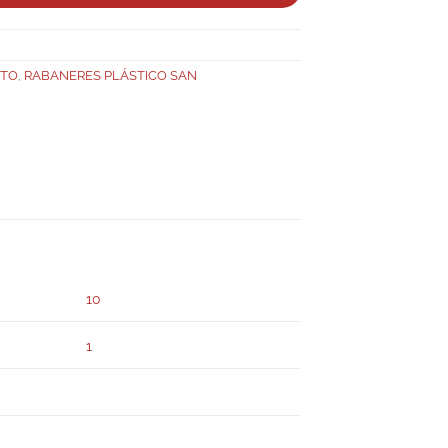
NTO
,
RABANERES PLÁSTICO SAN
10
1