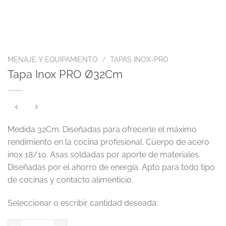
MENAJE Y EQUIPAMIENTO
/
TAPAS INOX-PRO
Tapa Inox PRO Ø32Cm
Medida 32Cm. Diseñadas para ofrecerle el máximo
rendimiento en la cocina profesional. Cuerpo de acero
inox 18/10. Asas soldadas por aporte de materiales.
Diseñadas por el ahorro de energía. Apto para todo tipo
de cocinas y contacto alimenticio.
Tapa Inox PRO Ø32Cm cantidad