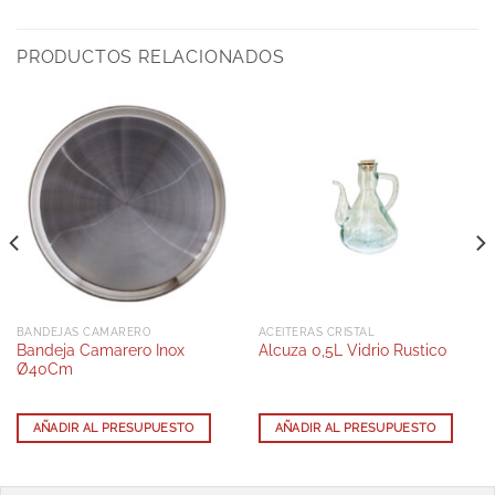
PRODUCTOS RELACIONADOS
BANDEJAS CAMARERO
ACEITERAS CRISTAL
Bandeja Camarero Inox
Alcuza 0,5L Vidrio Rustico
Ø40Cm
AÑADIR AL PRESUPUESTO
AÑADIR AL PRESUPUESTO