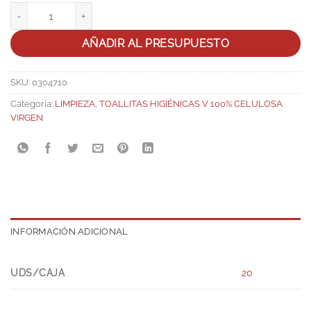
Toallitas V 2c Pasta Virgen p.196 cantidad
AÑADIR AL PRESUPUESTO
SKU:
0304710
Categoría:
LIMPIEZA
,
TOALLITAS HIGIÉNICAS V 100% CELULOSA
VIRGEN
INFORMACIÓN ADICIONAL
UDS/CAJA
20