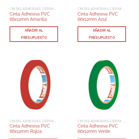
CINTAS ADHESIVAS CIERRA BOLSAS PVC
CINTAS ADHESIVAS CIERRA BOLSAS PVC
Cinta Adhesiva PVC
Cinta Adhesiva PVC
66x12mm Amarilla
66x12mm Azul
AÑADIR AL
AÑADIR AL
PRESUPUESTO
PRESUPUESTO
CINTAS ADHESIVAS CIERRA BOLSAS PVC
CINTAS ADHESIVAS CIERRA BOLSAS PVC
Cinta Adhesiva PVC
Cinta Adhesiva PVC
66x12mm Rojiza
66x12mm Verde