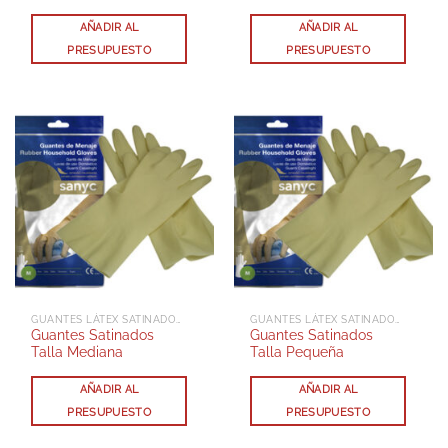
AÑADIR AL
AÑADIR AL
PRESUPUESTO
PRESUPUESTO
GUANTES LÁTEX SATINADOS REFORZADOS
GUANTES LÁTEX SATINADOS REFORZADOS
Guantes Satinados
Guantes Satinados
Talla Mediana
Talla Pequeña
AÑADIR AL
AÑADIR AL
PRESUPUESTO
PRESUPUESTO