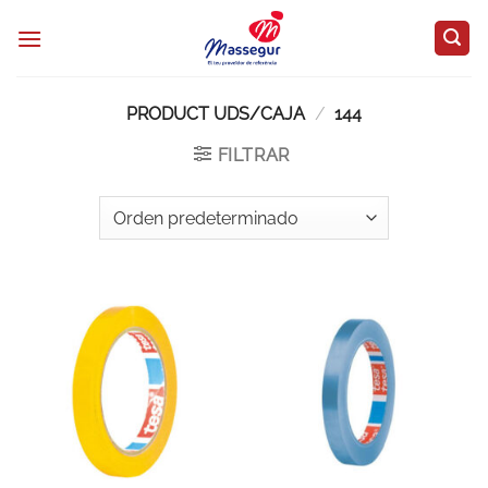
Saltar
al
contenido
PRODUCT UDS/CAJA
/
144
FILTRAR