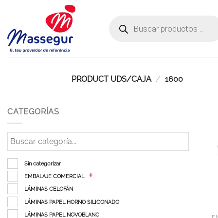
Saltar
al
Búsqueda
de
contenido
productos
PRODUCT UDS/CAJA
/
1600
CATEGORÍAS
Sin categorizar
EMBALAJE COMERCIAL
LÁMINAS CELOFÁN
LÁMINAS PAPEL HORNO SILICONADO
LÁMINAS PAPEL NOVOBLANC