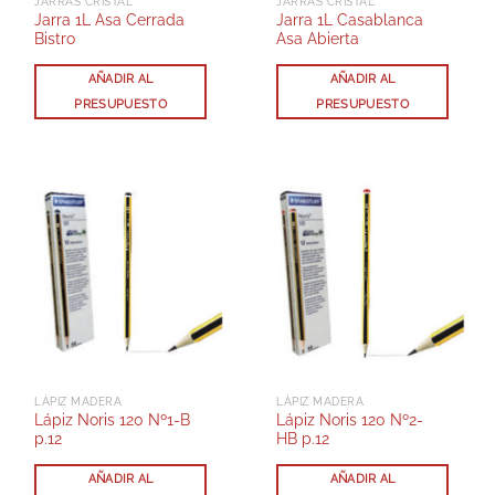
JARRAS CRISTAL
JARRAS CRISTAL
Jarra 1L Asa Cerrada
Jarra 1L Casablanca
Bistro
Asa Abierta
AÑADIR AL
AÑADIR AL
PRESUPUESTO
PRESUPUESTO
LÁPIZ MADERA
LÁPIZ MADERA
Lápiz Noris 120 Nº1-B
Lápiz Noris 120 Nº2-
p.12
HB p.12
AÑADIR AL
AÑADIR AL