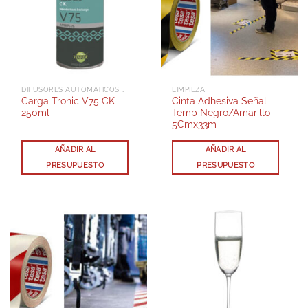
DIFUSORES AUTOMÁTICOS AEROSOL
LIMPIEZA
Carga Tronic V75 CK
Cinta Adhesiva Señal
250ml
Temp Negro/Amarillo
5Cmx33m
AÑADIR AL
AÑADIR AL
PRESUPUESTO
PRESUPUESTO