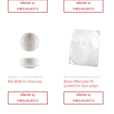
AÑADIR AL
AÑADIR AL
PRESUPUESTO
PRESUPUESTO
MENAJE Y EQUIPAMIENTO
BOLSAS MERCADO PLÁSTICO TRANSPARENTE BP BLOC
Bolsa Mercado PE
Bol Ø16Cm Siracusa
50x60Cm G110 p250
AÑADIR AL
AÑADIR AL
PRESUPUESTO
PRESUPUESTO