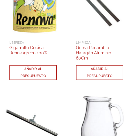
LIMPIEZA
LIMPIEZA
Gigarrollo Cocina
Goma Recambio
Renovagreen 100%
Haragán Aluminio
60Cm
AÑADIR AL
AÑADIR AL
PRESUPUESTO
PRESUPUESTO