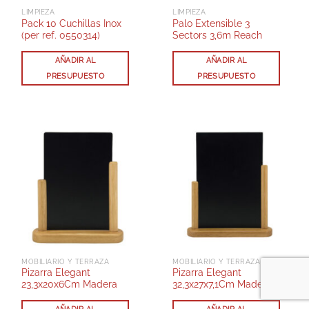
LIMPIEZA
LIMPIEZA
Pack 10 Cuchillas Inox
Palo Extensible 3
(per ref. 0550314)
Sectors 3,6m Reach
AÑADIR AL
AÑADIR AL
PRESUPUESTO
PRESUPUESTO
MOBILIARIO Y TERRAZA
MOBILIARIO Y TERRAZA
Pizarra Elegant
Pizarra Elegant
23,3x20x6Cm Madera
32,3x27x7,1Cm Madera