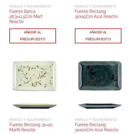
MENAJE Y EQUIPAMIENTO
MENAJE Y EQUIPAMIENTO
Fuente Barca
Fuente Rectang
28,3×11,5Cm Marf
30x15Cm Azul Reactiv
Reactiv
AÑADIR AL
AÑADIR AL
PRESUPUESTO
PRESUPUESTO
MENAJE Y EQUIPAMIENTO
MENAJE Y EQUIPAMIENTO
Fuente Rectang 30×20
Fuente Rectang
Marfil Reactiv
30x20Cm Azul Reactiv