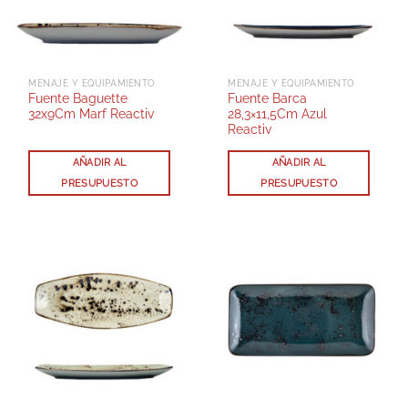
MENAJE Y EQUIPAMIENTO
MENAJE Y EQUIPAMIENTO
Fuente Baguette
Fuente Barca
32x9Cm Marf Reactiv
28,3×11,5Cm Azul
Reactiv
AÑADIR AL
AÑADIR AL
PRESUPUESTO
PRESUPUESTO