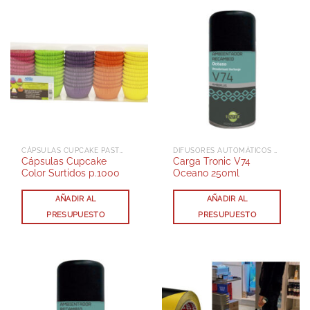
CÁPSULAS CUPCAKE PASTELERÍA
DIFUSORES AUTOMÁTICOS AEROSOL
Cápsulas Cupcake
Carga Tronic V74
Color Surtidos p.1000
Oceano 250ml
AÑADIR AL
AÑADIR AL
PRESUPUESTO
PRESUPUESTO