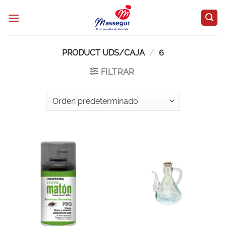
Saltar
al
contenido
PRODUCT UDS/CAJA
/
6
FILTRAR