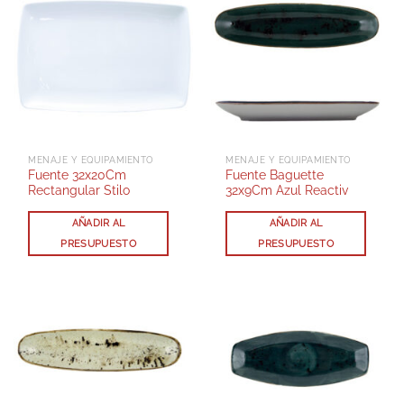
MENAJE Y EQUIPAMIENTO
MENAJE Y EQUIPAMIENTO
Fuente 32x20Cm
Fuente Baguette
Rectangular Stilo
32x9Cm Azul Reactiv
AÑADIR AL
AÑADIR AL
PRESUPUESTO
PRESUPUESTO