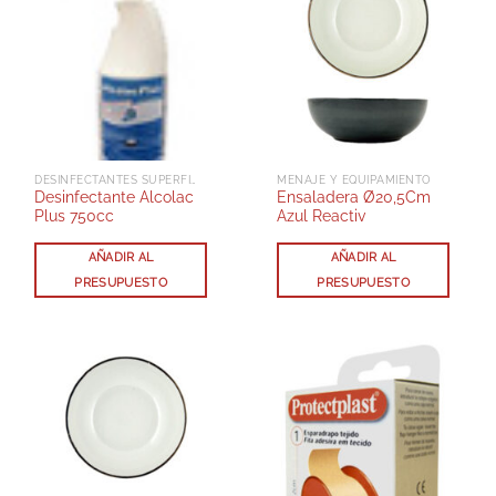
DESINFECTANTES SUPERFICIES
MENAJE Y EQUIPAMIENTO
Desinfectante Alcolac
Ensaladera Ø20,5Cm
Plus 750cc
Azul Reactiv
AÑADIR AL
AÑADIR AL
PRESUPUESTO
PRESUPUESTO