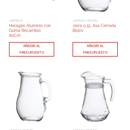
LIMPIEZA
JARRAS CRISTAL
Haragán Aluminio con
Jarra 0,5L Asa Cerrada
Goma Recambio
Bistro
60Cm
AÑADIR AL
AÑADIR AL
PRESUPUESTO
PRESUPUESTO