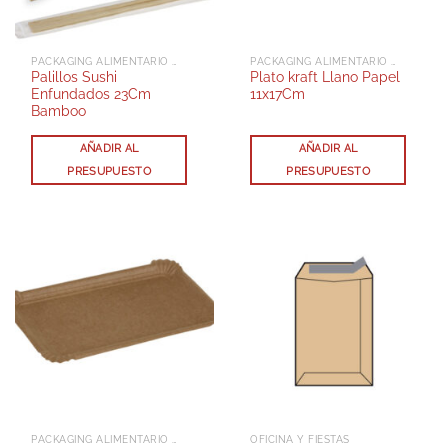
PACKAGING ALIMENTARIO Y DELIVERY
PACKAGING ALIMENTARIO Y DELIVERY
Palillos Sushi
Plato kraft Llano Papel
Enfundados 23Cm
11x17Cm
Bamboo
AÑADIR AL
AÑADIR AL
PRESUPUESTO
PRESUPUESTO
PACKAGING ALIMENTARIO Y DELIVERY
OFICINA Y FIESTAS