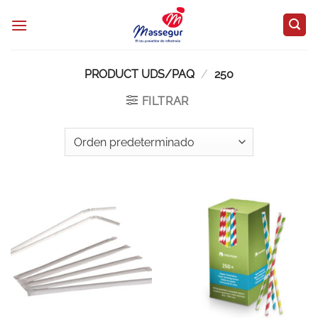
Saltar
al
contenido
PRODUCT UDS/PAQ
/
250
FILTRAR