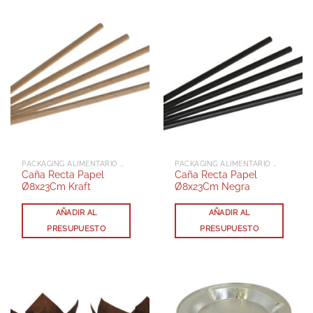
PACKAGING ALIMENTARIO Y DELIVERY
PACKAGING ALIMENTARIO Y DELIVERY
Caña Recta Papel
Caña Recta Papel
Ø8x23Cm Kraft
Ø8x23Cm Negra
AÑADIR AL
AÑADIR AL
PRESUPUESTO
PRESUPUESTO