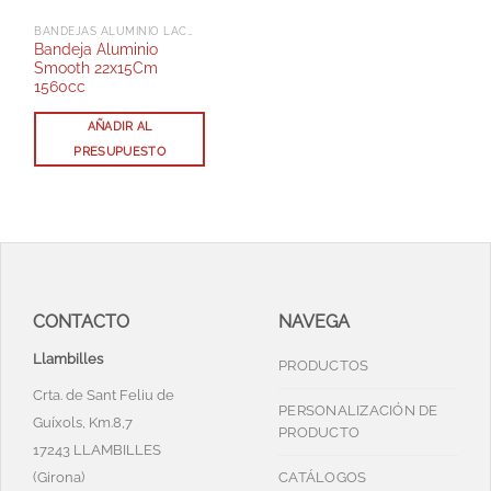
BANDEJAS ALUMINIO LACADAS CON TAPA RPET
Bandeja Aluminio
Smooth 22x15Cm
1560cc
AÑADIR AL
PRESUPUESTO
CONTACTO
NAVEGA
Llambilles
PRODUCTOS
Crta. de Sant Feliu de
PERSONALIZACIÓN DE
Guíxols, Km.8,7
PRODUCTO
17243 LLAMBILLES
(Girona)
CATÁLOGOS