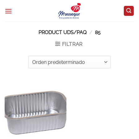
Saltar
al
contenido
PRODUCT UDS/PAQ
/
85
FILTRAR