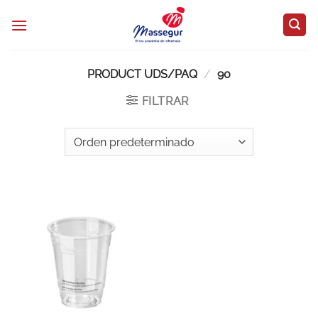
Saltar
al
contenido
PRODUCT UDS/PAQ
/
90
FILTRAR