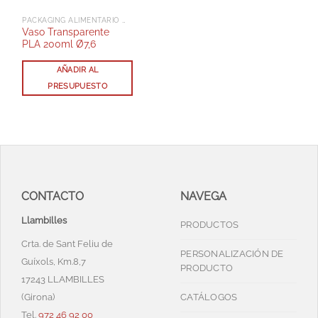
PACKAGING ALIMENTARIO Y DELIVERY
Vaso Transparente
PLA 200ml Ø7,6
AÑADIR AL
PRESUPUESTO
CONTACTO
NAVEGA
Llambilles
PRODUCTOS
Crta. de Sant Feliu de
PERSONALIZACIÓN DE
Guíxols, Km.8,7
PRODUCTO
17243 LLAMBILLES
(Girona)
CATÁLOGOS
Tel.
972 46 92 00