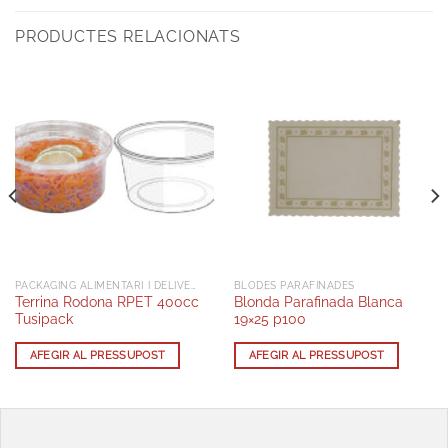
PRODUCTES RELACIONATS
PACKAGING ALIMENTARI I DELIVERY
BLODES PARAFINADES
Terrina Rodona RPET 400cc
Blonda Parafinada Blanca
Tusipack
19×25 p100
AFEGIR AL PRESSUPOST
AFEGIR AL PRESSUPOST