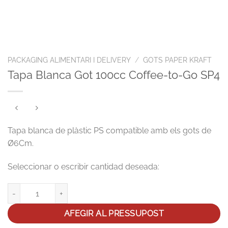
PACKAGING ALIMENTARI I DELIVERY
/
GOTS PAPER KRAFT
Tapa Blanca Got 100cc Coffee-to-Go SP4
Tapa blanca de plàstic PS compatible amb els gots de
Ø6Cm.
Tapa Blanca Got 100cc Coffee-to-Go SP4 quantity
AFEGIR AL PRESSUPOST