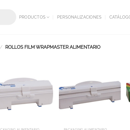
PRODUCTOS
PERSONALIZACIONES
CATÁLOG
/
ROLLOS FILM WRAPMASTER ALIMENTARIO
PACKAGING ALIMENTARIO Y DELIVERY
PACKAGING ALIMENTARIO Y DELIVERY