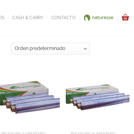
OS
CASH & CARRY
CONTACTO
PACKAGING ALIMENTARIO Y DELIVERY
PACKAGING ALIMENTARIO Y DELIVERY