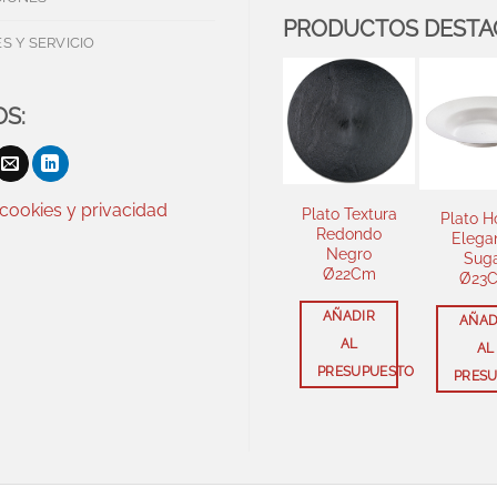
PRODUCTOS DEST
S Y SERVICIO
S:
 cookies y privacidad
Plato Textura
Plato Hondo
Redondo
Elegance
Negro
Sugar
Ø22Cm
Ø23Cm
AÑADIR
AÑADIR
AL
AL
PRESUPUESTO
PRESUPUEST