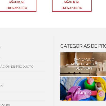
AÑADIR AL
AÑADIR AL
PRESUPUESTO
PRESUPUESTO
A
CATEGORIAS DE P
S
PACKAGING
ALIMENTARIO Y
ZACIÓN DE PRODUCTO
DELIVERY
RY
LIMPIEZA
IONES