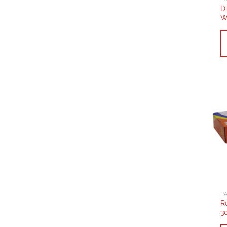
D
W
R
3