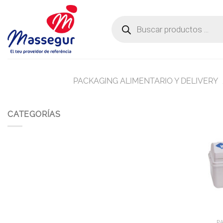
Saltar
al
Búsqueda
de
contenido
productos
PACKAGING ALIMENTARIO Y DELIVERY
CATEGORÍAS