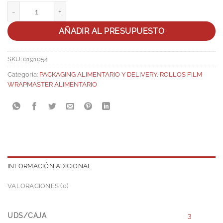
Rollo Papel Horno WPSR 45Cmx50m cantidad
AÑADIR AL PRESUPUESTO
SKU:
0191054
Categoría:
PACKAGING ALIMENTARIO Y DELIVERY
,
ROLLOS FILM
WRAPMASTER ALIMENTARIO
INFORMACIÓN ADICIONAL
VALORACIONES (0)
UDS/CAJA
3