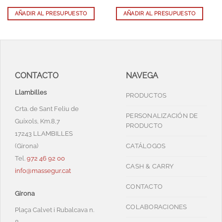
AÑADIR AL PRESUPUESTO
AÑADIR AL PRESUPUESTO
CONTACTO
NAVEGA
Llambilles
PRODUCTOS
Crta. de Sant Feliu de
PERSONALIZACIÓN DE
Guíxols, Km.8,7
PRODUCTO
17243 LLAMBILLES
(Girona)
CATÁLOGOS
Tel.
972 46 92 00
CASH & CARRY
info@massegur.cat
CONTACTO
Girona
COLABORACIONES
Plaça Calvet i Rubalcava n.