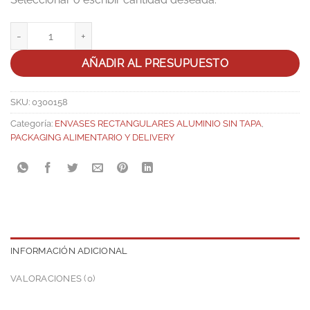
Bandeja Aluminio Rectangular 159x119x35 D-395 cantidad
AÑADIR AL PRESUPUESTO
SKU:
0300158
Categoría:
ENVASES RECTANGULARES ALUMINIO SIN TAPA
,
PACKAGING ALIMENTARIO Y DELIVERY
INFORMACIÓN ADICIONAL
VALORACIONES (0)