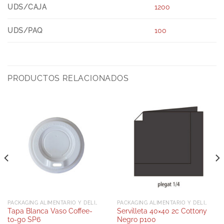
UDS/CAJA
1200
UDS/PAQ
100
PRODUCTOS RELACIONADOS
PACKAGING ALIMENTARIO Y DELIVERY
PACKAGING ALIMENTARIO Y DELIVERY
Tapa Blanca Vaso Coffee-
Servilleta 40×40 2c Cottony
to-go SP6
Negro p100