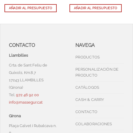
AÑADIR AL PRESUPUESTO
AÑADIR AL PRESUPUESTO
CONTACTO
NAVEGA
Llambilles
PRODUCTOS
Crta. de Sant Feliu de
PERSONALIZACIÓN DE
Guíxols, Km.8,7
PRODUCTO
17243 LLAMBILLES
(Girona)
CATÁLOGOS
Tel.
972 46 92 00
CASH & CARRY
info@massegur.cat
CONTACTO
Girona
COLABORACIONES
Plaça Calvet i Rubalcava n.