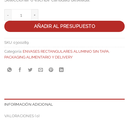
Bandeja Aluminio Rectangular 310x103x50 D-1085 cantidad
AÑADIR AL PRESUPUESTO
SKU:
0300289
Categoría:
ENVASES RECTANGULARES ALUMINIO SIN TAPA
,
PACKAGING ALIMENTARIO Y DELIVERY
INFORMACIÓN ADICIONAL
VALORACIONES (0)