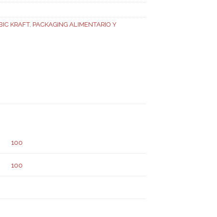
BIC KRAFT
,
PACKAGING ALIMENTARIO Y
100
100