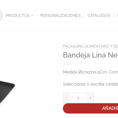
PRODUCTOS
PERSONALIZACIONES
CATÁLOGOS
PACKAGING ALIMENTARIO Y D
Bandeja Lina N
Medida Ø27x27x1,5Cm. Compa
Bandeja Lina Negra 27x27x2Cm 
AÑADI