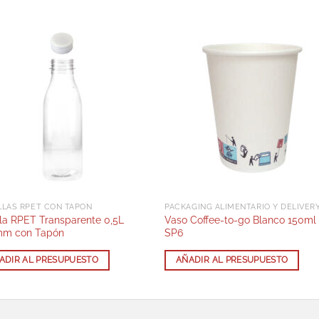
LLAS RPET CON TAPÓN
PACKAGING ALIMENTARIO Y DELIVER
la RPET Transparente 0,5L
Vaso Coffee-to-go Blanco 150ml
m con Tapón
SP6
ADIR AL PRESUPUESTO
AÑADIR AL PRESUPUESTO