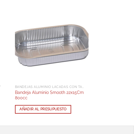
Y
BANDEJAS ALUMINIO LACADAS CON TAPA RPET
Bandeja Aluminio Smooth 22x15Cm
800cc
AÑADIR AL PRESUPUESTO