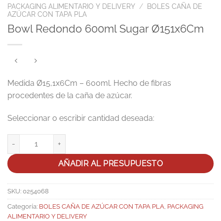
PACKAGING ALIMENTARIO Y DELIVERY
/
BOLES CAÑA DE
AZÚCAR CON TAPA PLA
Bowl Redondo 600ml Sugar Ø151x6Cm
Medida Ø15,1x6Cm – 600ml. Hecho de fibras
procedentes de la caña de azúcar.
Bowl Redondo 600ml Sugar Ø151x6Cm cantidad
AÑADIR AL PRESUPUESTO
SKU:
0254068
Categoría:
BOLES CAÑA DE AZÚCAR CON TAPA PLA
,
PACKAGING
ALIMENTARIO Y DELIVERY