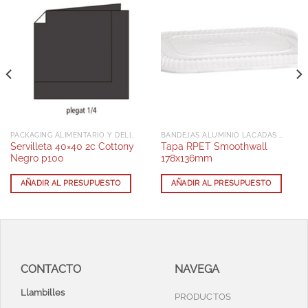
PACKAGING ALIMENTARIO Y DELIVERY
BANDEJAS ALUMINIO LACADAS CON TAPA RPET
Servilleta 40×40 2c Cottony
Tapa RPET Smoothwall
Negro p100
178x136mm
AÑADIR AL PRESUPUESTO
AÑADIR AL PRESUPUESTO
CONTACTO
NAVEGA
Llambilles
PRODUCTOS