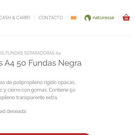
CASH & CARRY
CONTACTO
AS FUNDAS SEPARADORAS A4
s A4 50 Fundas Negra
s de polipropileno rígido opacas.
c y cierre con gomas. Contiene 50
pileno transparente extra.
 Negra cantidad