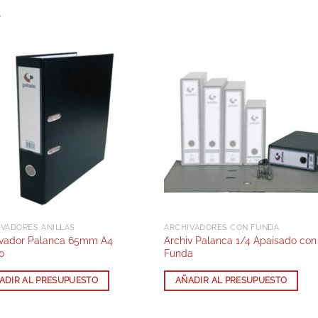
S
IVADORES ANILLAS
ARCHIVADORES CON FUNDA
ivador Palanca 65mm A4
Archiv Palanca 1/4 Apaisado con
o
Funda
ADIR AL PRESUPUESTO
AÑADIR AL PRESUPUESTO