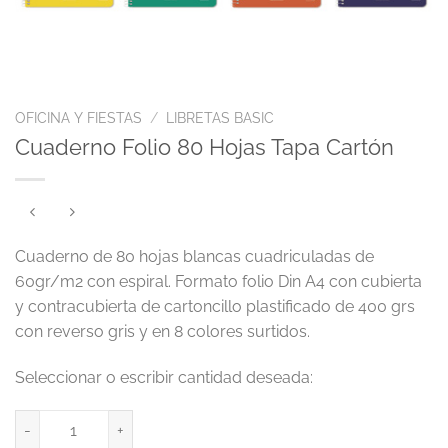
OFICINA Y FIESTAS
/
LIBRETAS BASIC
Cuaderno Folio 80 Hojas Tapa Cartón
Cuaderno de 80 hojas blancas cuadriculadas de
60gr/m2 con espiral. Formato folio Din A4 con cubierta
y contracubierta de cartoncillo plastificado de 400 grs
con reverso gris y en 8 colores surtidos.
Cuaderno Folio 80 Hojas Tapa Cartón cantidad