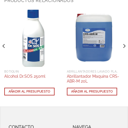
PRODUCTOS RELACIONADOS
BOTIQUIN
ABRILLANTADORES LAVADO PLATOS AUTOMÁTICOS
Abrillantador Maquina CRS-
Alcohol Dr.SOS 250ml
ABR-M 20L
AÑADIR AL PRESUPUESTO
AÑADIR AL PRESUPUESTO
CONTACTO
NAVEGA