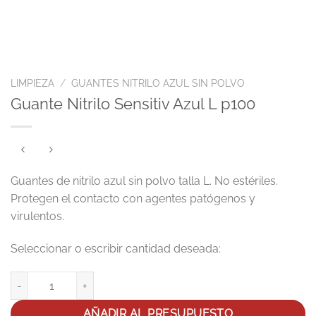
LIMPIEZA
/
GUANTES NITRILO AZUL SIN POLVO
Guante Nitrilo Sensitiv Azul L p100
Guantes de nitrilo azul sin polvo talla L. No estériles.
Protegen el contacto con agentes patógenos y
virulentos.
Guante Nitrilo Sensitiv Azul L p100 cantidad
AÑADIR AL PRESUPUESTO