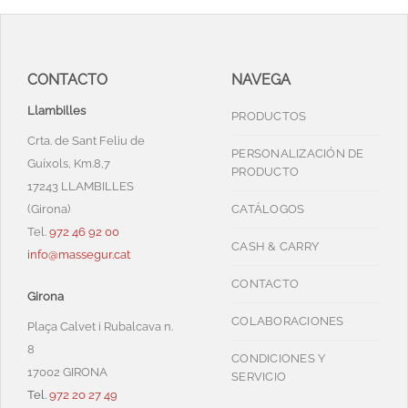
CONTACTO
NAVEGA
Llambilles
PRODUCTOS
Crta. de Sant Feliu de
PERSONALIZACIÓN DE
Guíxols, Km.8,7
PRODUCTO
17243 LLAMBILLES
(Girona)
CATÁLOGOS
Tel.
972 46 92 00
CASH & CARRY
info@massegur.cat
CONTACTO
Girona
COLABORACIONES
Plaça Calvet i Rubalcava n.
8
CONDICIONES Y
17002 GIRONA
SERVICIO
Tel.
972 20 27 49