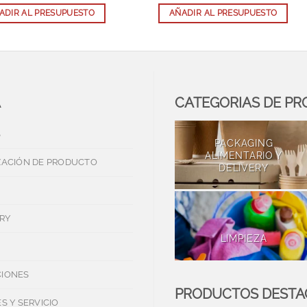
ADIR AL PRESUPUESTO
AÑADIR AL PRESUPUESTO
A
CATEGORIAS DE P
S
PACKAGING
ALIMENTARIO Y
ZACIÓN DE PRODUCTO
DELIVERY
RY
LIMPIEZA
IONES
PRODUCTOS DEST
S Y SERVICIO