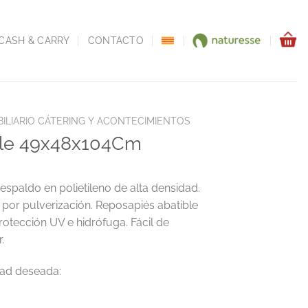
CASH & CARRY
CONTACTO
ILIARIO CÁTERING Y ACONTECIMIENTOS
ble 49x48x104Cm
respaldo en polietileno de alta densidad.
 por pulverización. Reposapiés abatible
rotección UV e hidrófuga. Fácil de
.
m cantidad