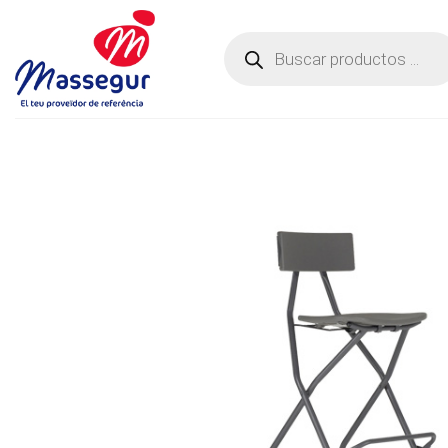
Saltar
al
Búsqueda
de
contenido
productos