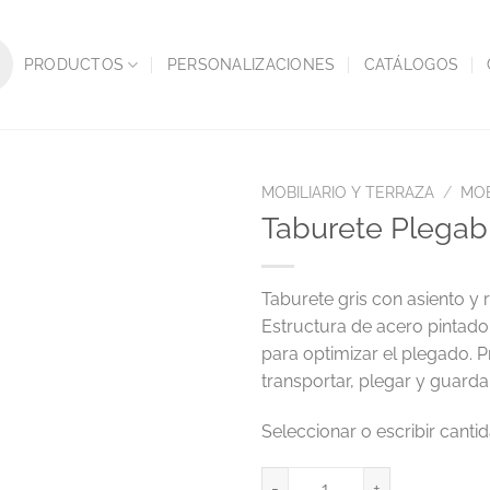
PRODUCTOS
PERSONALIZACIONES
CATÁLOGOS
MOBILIARIO Y TERRAZA
/
MOB
Taburete Plega
Taburete gris con asiento y 
Estructura de acero pintado
para optimizar el plegado. P
transportar, plegar y guardar
Taburete Plegable 49x48x104C