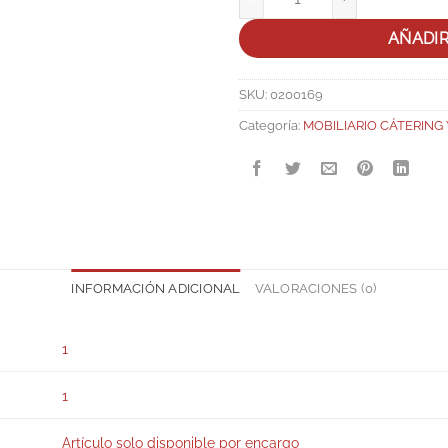
AÑADI
SKU:
0200169
Categoría:
MOBILIARIO CÁTERING
INFORMACIÓN ADICIONAL
VALORACIONES (0)
1
1
Artículo solo disponible por encargo