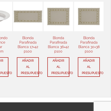
Blonda
Blonda
Blonda
Blonda
rafinada
Parafinada
Parafinada
Parafinada
nca 30×38
Blanca 22×28
Blanca 26×32
Blanca 19×25
p100
p100
p100
p100
AÑADIR
AÑADIR
AÑADIR
AÑADIR
AL
AL
AL
AL
RESUPUESTO
PRESUPUESTO
PRESUPUESTO
PRESUPUEST