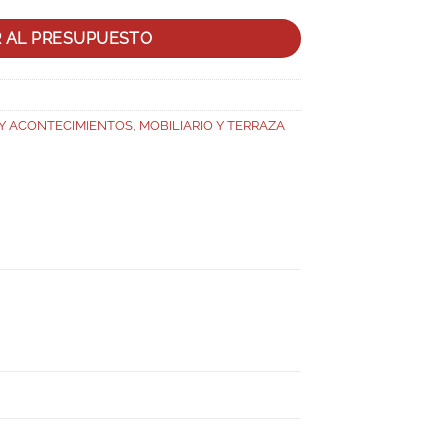
R AL PRESUPUESTO
 Y ACONTECIMIENTOS
,
MOBILIARIO Y TERRAZA