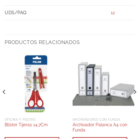
UDS/PAQ
12
PRODUCTOS RELACIONADOS
OFICINA Y FIESTAS
ARCHIVADORES CON FUNDA
Archivador Palanca A4 con
Blíster Tijeras 14,7Cm
Funda