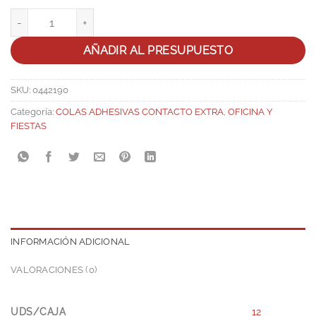
Pegamento Ciano Súper Rápido 3g cantidad
AÑADIR AL PRESUPUESTO
SKU:
0442190
Categoría:
COLAS ADHESIVAS CONTACTO EXTRA
,
OFICINA Y
FIESTAS
INFORMACIÓN ADICIONAL
VALORACIONES (0)
UDS/CAJA
12