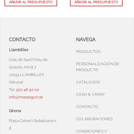
AÑADIR AL PRESUPUESTO
AÑADIR AL PRESUPUESTO
CONTACTO
NAVEGA
Llambilles
PRODUCTOS
Crta. de Sant Feliu de
PERSONALIZACIÓN DE
Guíxols, Km.8,7
PRODUCTO
17243 LLAMBILLES
(Girona)
CATÁLOGOS
Tel.
972 46 92 00
CASH & CARRY
info@massegur.cat
CONTACTO
Girona
COLABORACIONES
Plaça Calvet i Rubalcava n.
8
CONDICIONES Y