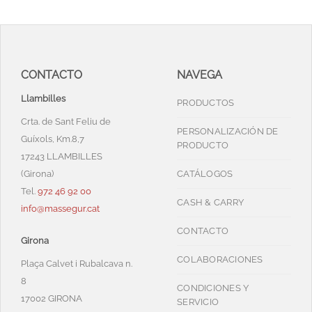
CONTACTO
NAVEGA
Llambilles
PRODUCTOS
Crta. de Sant Feliu de
PERSONALIZACIÓN DE
Guíxols, Km.8,7
PRODUCTO
17243 LLAMBILLES
(Girona)
CATÁLOGOS
Tel.
972 46 92 00
CASH & CARRY
info@massegur.cat
CONTACTO
Girona
COLABORACIONES
Plaça Calvet i Rubalcava n.
8
CONDICIONES Y
17002 GIRONA
SERVICIO