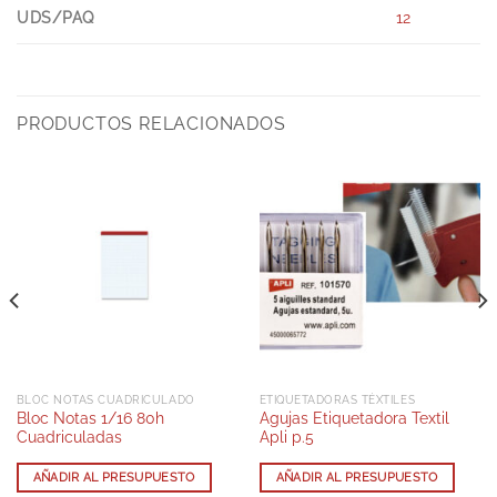
UDS/PAQ
12
PRODUCTOS RELACIONADOS
BLOC NOTAS CUADRICULADO
ETIQUETADORAS TÉXTILES
Bloc Notas 1/16 80h
Agujas Etiquetadora Textil
Cuadriculadas
Apli p.5
AÑADIR AL PRESUPUESTO
AÑADIR AL PRESUPUESTO